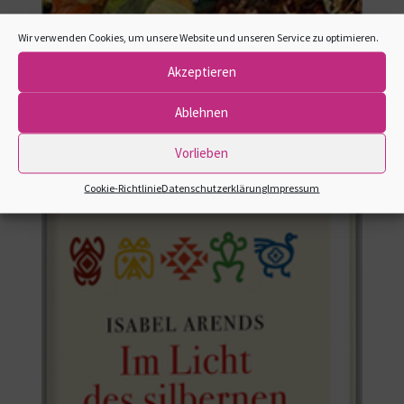
Wir verwenden Cookies, um unsere Website und unseren Service zu optimieren.
Akzeptieren
Ablehnen
Märchen für die Königin
Vorlieben
Cookie-Richtlinie
Datenschutzerklärung
Impressum