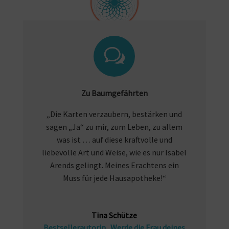
Zu Baumgefährten
„Die Karten verzaubern, bestärken und
sagen „Ja“ zu mir, zum Leben, zu allem
was ist … auf diese kraftvolle und
liebevolle Art und Weise, wie es nur Isabel
Arends gelingt. Meines Erachtens ein
Muss für jede Hausapotheke!“
Tina Schütze
Bestsellerautorin „Werde die Frau deines