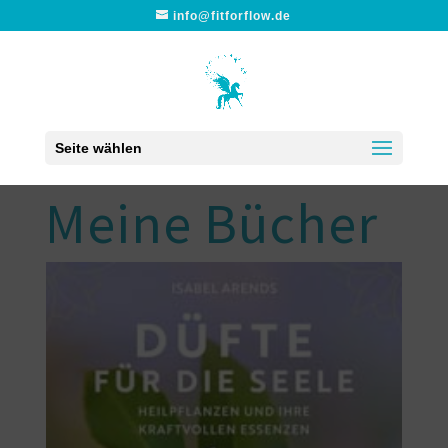
info@fitforflow.de
Seite wählen
Meine Bücher