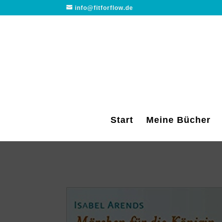
info@fitforflow.de
Start
Meine Bücher