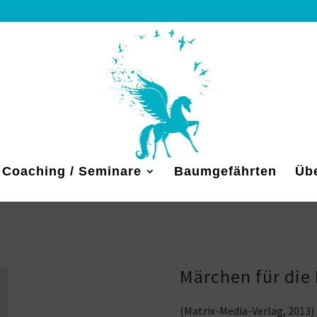
Coaching / Seminare
Baumgefährten
Üb
Märchen für die
(Matrix-Media-Verlag, 2013