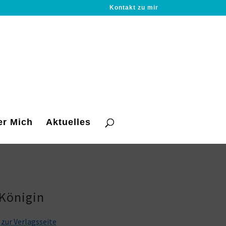
Kontakt zu mir
er Mich
Aktuelles
 Königin
)
zur Verlagsseite